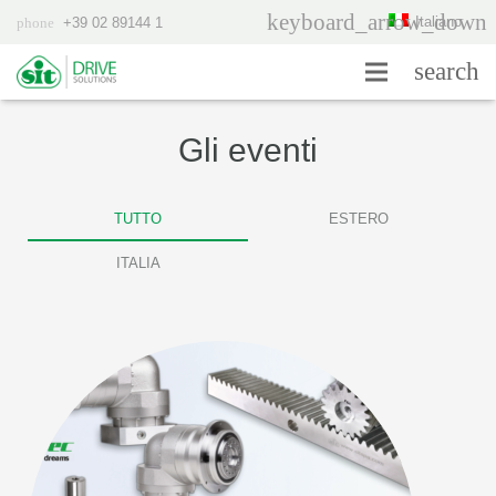
Italiano
phone
+39 02 89144 1
Gli eventi
TUTTO
ESTERO
ITALIA