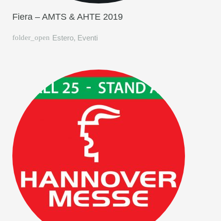
Fiera – AMTS & AHTE 2019
Estero
,
Eventi