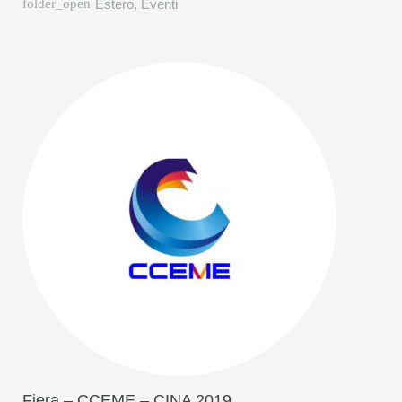
Estero
,
Eventi
Fiera – CCEME – CINA 2019