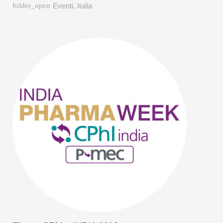
Eventi
,
Italia