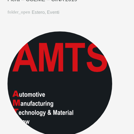
Estero
,
Eventi