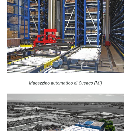
Magazzino automatico di Cusago (MI)