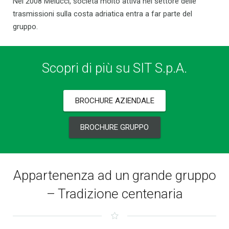
Nel 2008 Melucci, società molto attiva nel settore delle
trasmissioni sulla costa adriatica entra a far parte del
gruppo.
Scopri di più su SIT S.p.A.
BROCHURE AZIENDALE
BROCHURE GRUPPO
Appartenenza ad un grande gruppo
– Tradizione centenaria