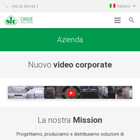
Italiano
+39 02 89144 1
phone
Azienda
Nuovo
video corporate
La nostra
Mission
Progettiamo, produciamo e distribuiamo soluzioni di