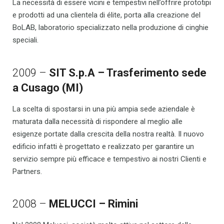
La necessità di essere vicini e tempestivi nell’offrire prototipi
e prodotti ad una clientela di élite, porta alla creazione del
BoLAB, laboratorio specializzato nella produzione di cinghie
speciali.
2009 –
SIT S.p.A – Trasferimento sede
a Cusago (MI)
La scelta di spostarsi in una più ampia sede aziendale è
maturata dalla necessità di rispondere al meglio alle
esigenze portate dalla crescita della nostra realtà. Il nuovo
edificio infatti è progettato e realizzato per garantire un
servizio sempre più efficace e tempestivo ai nostri Clienti e
Partners.
2008 –
MELUCCI – Rimini